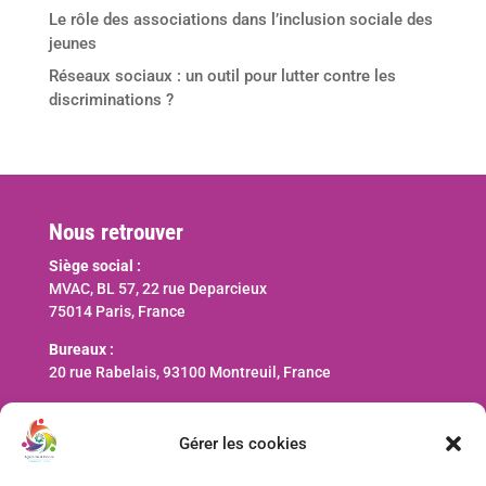
Le rôle des associations dans l’inclusion sociale des
jeunes
Réseaux sociaux : un outil pour lutter contre les
discriminations ?
Nous retrouver
Siège social :
MVAC, BL 57, 22 rue Deparcieux
75014 Paris, France
Bureaux :
20 rue Rabelais, 93100 Montreuil, France
Nous contacter
Gérer les cookies
contact@ani-international.org