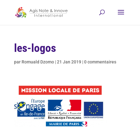
les-logos
par
Romuald Dzomo
|
21 Jan 2019
|
0 commentaires