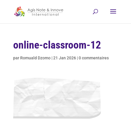
online-classroom-12
par
Romuald Dzomo
|
21 Jan 2026
|
0 commentaires