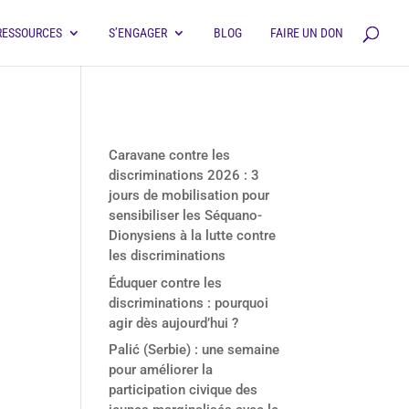
RESSOURCES
S’ENGAGER
BLOG
FAIRE UN DON
Derniers articles
Caravane contre les
discriminations 2026 : 3
jours de mobilisation pour
sensibiliser les Séquano-
Dionysiens à la lutte contre
les discriminations
Éduquer contre les
discriminations : pourquoi
agir dès aujourd’hui ?
Palić (Serbie) : une semaine
pour améliorer la
participation civique des