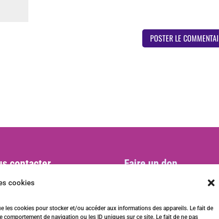
s contacter
Faire un don
act@ani-international.org
les cookies
ue les cookies pour stocker et/ou accéder aux informations des appareils. Le fait de
e comportement de navigation ou les ID uniques sur ce site. Le fait de ne pas