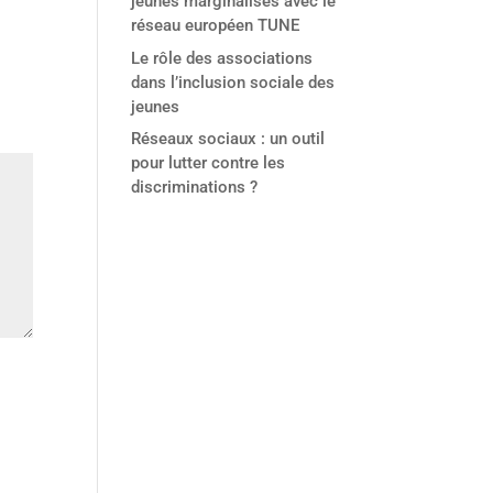
jeunes marginalisés avec le
réseau européen TUNE
Le rôle des associations
dans l’inclusion sociale des
jeunes
Réseaux sociaux : un outil
pour lutter contre les
discriminations ?