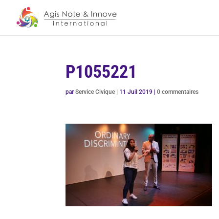
P1055221
par
Service Civique
|
11 Juil 2019
|
0 commentaires