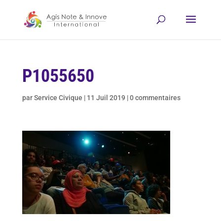
P1055650
par
Service Civique
|
11 Juil 2019
|
0 commentaires