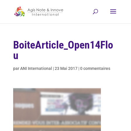
BoiteArticle_Open14Flo
u
par
ANI International
|
23 Mai 2017
|
0 commentaires