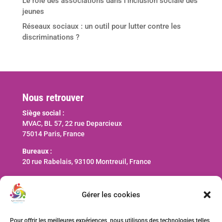
Le rôle des associations dans l’inclusion sociale des
jeunes
Réseaux sociaux : un outil pour lutter contre les
discriminations ?
Nous retrouver
Siège social :
MVAC, BL 57, 22 rue Deparcieux
75014 Paris, France
Bureaux :
20 rue Rabelais, 93100 Montreuil, France
Nous contacter
Gérer les cookies
contact@ani-international.org
Pour offrir les meilleures expériences, nous utilisons des technologies telles