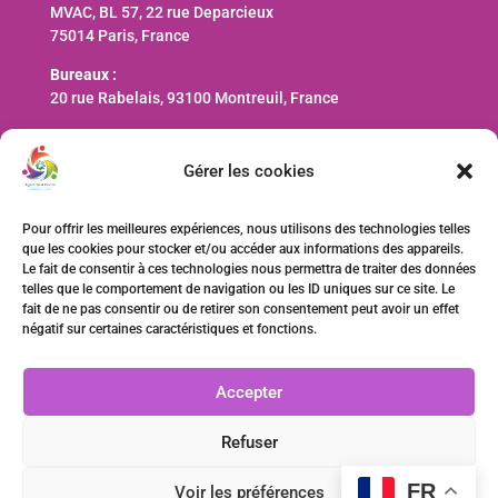
MVAC, BL 57, 22 rue Deparcieux
75014 Paris, France
Bureaux :
20 rue Rabelais, 93100 Montreuil, France
Nous contacter
Gérer les cookies
contact@ani-international.org
Pour offrir les meilleures expériences, nous utilisons des technologies telles
que les cookies pour stocker et/ou accéder aux informations des appareils.
Faire un don
Le fait de consentir à ces technologies nous permettra de traiter des données
telles que le comportement de navigation ou les ID uniques sur ce site. Le
fait de ne pas consentir ou de retirer son consentement peut avoir un effet
négatif sur certaines caractéristiques et fonctions.
Accepter
Refuser
FR
Voir les préférences