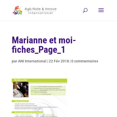
Marianne et moi-
fiches_Page_1
par
ANI International
|
22 Fév 2018
|
0 commentaires