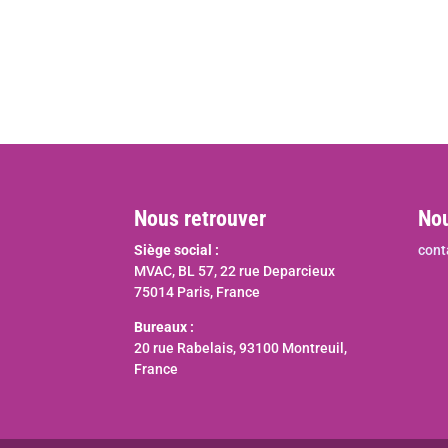
Nous retrouver
Nou
Siège social :
cont
MVAC, BL 57, 22 rue Deparcieux
75014 Paris, France
Bureaux :
20 rue Rabelais, 93100 Montreuil,
France