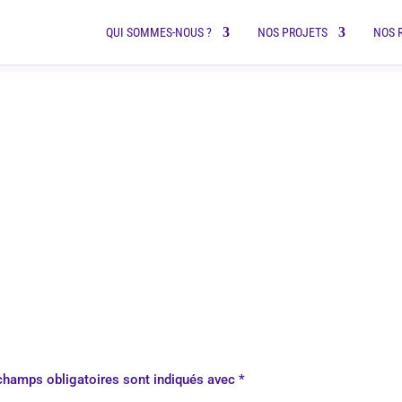
QUI SOMMES-NOUS ?
NOS PROJETS
NOS 
champs obligatoires sont indiqués avec
*