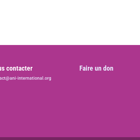
s contacter
Faire un don
act@ani-international.org