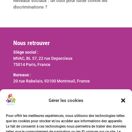
Réseaux sociaux : un outil pour lutter contre les
discriminations ?
Nous retrouver
Siège social :
MVAC, BL 57, 22 rue Deparcieux
75014 Paris, France
Bureaux :
20 rue Rabelais, 93100 Montreuil, France
Nous contacter
Gérer les cookies
contact@ani-international.org
Pour offrir les meilleures expériences, nous utilisons des technologies telles
que les cookies pour stocker et/ou accéder aux informations des appareils.
Faire un don
Le fait de consentir à ces technologies nous permettra de traiter des données
telles que le comportement de navigation ou les ID uniques sur ce site. Le