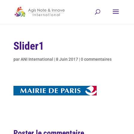
Slider1
par
ANI International
|
8 Juin 2017
|
0 commentaires
Poster le commentaire