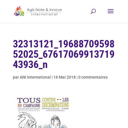
32313121_19688709598
52025_67617069913719
43936_n
par
ANI International
|
16 Mai 2018
|
0 commentaires