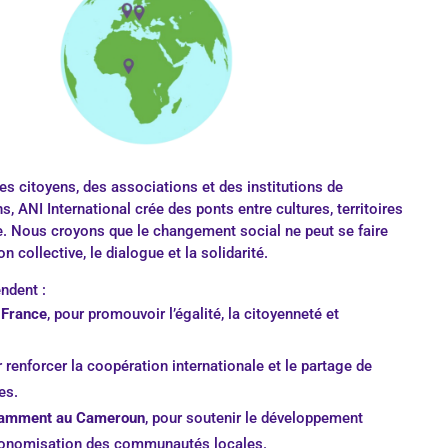
s citoyens, des associations et des institutions de
s, ANI International crée des ponts entre cultures, territoires
e. Nous croyons que le changement social ne peut se faire
on collective, le dialogue et la solidarité.
ndent :
 France
, pour promouvoir l’égalité, la citoyenneté et
r renforcer la coopération internationale et le partage de
es.
otamment au Cameroun
, pour soutenir le développement
utonomisation des communautés locales.