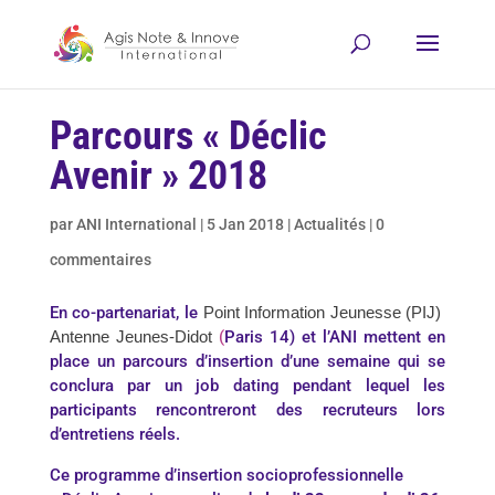
Parcours « Déclic
Avenir » 2018
par
ANI International
|
5 Jan 2018
|
Actualités
|
0
commentaires
En co-partenariat, le
Point Information Jeunesse (PIJ)
Antenne Jeunes-Didot
(
Paris 14) et l’ANI mettent en
place un parcours d’insertion d’une semaine qui se
conclura par un job dating pendant lequel les
participants rencontreront des recruteurs lors
d’entretiens réels.
Ce programme d’insertion socioprofessionnelle