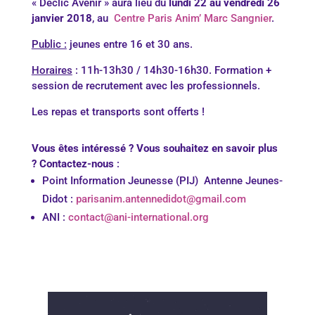
« Déclic Avenir » aura lieu du
lundi 22 au vendredi 26
janvier 2018
, au
Centre Paris Anim’ Marc Sangnier
.
Public :
jeunes entre 16 et 30 ans.
Horaires
: 11h-13h30 / 14h30-16h30. Formation +
session de recrutement avec les professionnels.
Les repas et transports sont offerts !
Vous êtes intéressé ? Vous souhaitez en savoir plus
? Contactez-nous
:
Point Information Jeunesse (PIJ) Antenne Jeunes-
Didot :
parisanim.antennedidot@gmail.com
ANI :
contact@ani-international.org