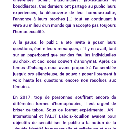
bouddhistes. Ces derniers ont partagé au public leurs
expériences, la découverte de leur homosexualité,
l’annonce à leurs proches […] tout en continuant à
vivre au milieu d’un monde qui n’accepte pas toujours
l’homosexualité.
A la pause, le public a été invité à poser leurs
questions, écrire leurs remarques, s’il y en avait, tant
sur un paperboard que sur des feuilles individuelles
au choix, et ceci sous couvert d’anonymat. Après ce
temps d’échange, nous avons proposé à l’assemblée
jusqu’alors silencieuse, de pouvoir poser librement à
voix haute les questions encore non résolues aux
témoins.
En 2017, trop de personnes souffrent encore de
différentes formes d’homophobies, il est urgent de
briser ce tabou. Sous ce format expérimental, ANI-
International et l’ALJT Labois-Rouillon avaient pour
objectifs de sensibiliser le public à la notion de la
double identité homosexuelle et religieuse et par la