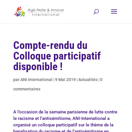
Compte-rendu du
Colloque participatif
disponible !
par
ANI International
|
9 Mai 2019
|
Actualités
|
0
commentaires
A l’occasion de la semaine parisienne de lutte contre
le racisme et l’antisémitisme, ANI-International a
organisé un colloque participatif sur le thème de la
banalisation du racisme et de l’antisémitisme en