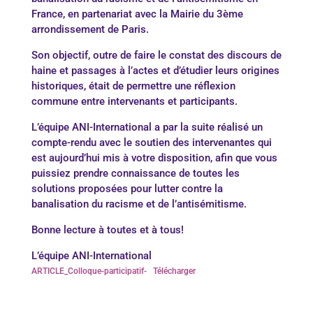
France, en partenariat avec la Mairie du 3ème
arrondissement de Paris.
Son objectif, outre de faire le constat des discours de
haine et passages à l’actes et d’étudier leurs origines
historiques, était de permettre une réflexion
commune entre intervenants et participants.
L’équipe ANI-International a par la suite réalisé un
compte-rendu avec le soutien des intervenantes qui
est aujourd’hui mis à votre disposition, afin que vous
puissiez prendre connaissance de toutes les
solutions proposées pour lutter contre la
banalisation du racisme et de l’antisémitisme.
Bonne lecture à toutes et à tous!
L’équipe ANI-International
ARTICLE_Colloque-participatif-
Télécharger