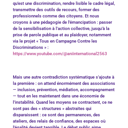
qu’est une discrimination, rendre lisible le cadre légal,
transmettre des outils de recours, former des
professionnels comme des citoyens. Et nous
croyons à une pédagogie de l’émancipation : passer
de la sensibilisation à l’action collective, jusqu’à la
prise de parole publique et au plaidoyer, notamment
via le projet « Tous en Campagne Contre les
Discriminations » :
https://www.youtube.com/@aniinternational2563
Mais une autre contradiction systématique s’ajoute à
la première : on attend énormément des associations
— inclusion, prévention, médiation, accompagnement
— tout en les maintenant dans une économie de
l’instabilité. Quand les moyens se contractent, ce ne
sont pas des « structures » abstraites qui
disparaissent : ce sont des permanences, des
ateliers, des relais de confiance, des espaces où
l’égalité devient tangible. Le débat public aime