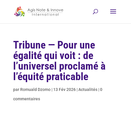
Tribune — Pour une
égalité qui voit : de
l’universel proclamé à
l’équité praticable
par
Romuald Dzomo
|
13 Fév 2026
|
Actualités
|
0
commentaires