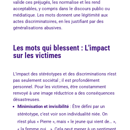
valide ces préjugés, les normalise et les rend
acceptables, y compris dans le discours public ou
médiatique. Les mots donnent une légitimité aux
actes discriminatoires, en les justifiant par des
généralisations abusives.
Les mots qui blessent : L'impact
sur les victimes
L’impact des stéréotypes et des discriminations n’est
pas seulement sociétal ; il est profondément
personnel. Pour les victimes, être constamment
renvoyé à une image réductrice a des conséquences
désastreuses.
Minimisation et invisibilité
: Être défini par un
stéréotype, c’est voir son individualité niée. On
n’est plus « Pierre », mais « le jeune qui vient de… »,
« la femme qui… ». Cela peut mener à un sentiment