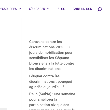
RESSOURCES
S’ENGAGER
BLOG
FAIRE UN DON
Derniers articles
Caravane contre les
discriminations 2026 : 3
jours de mobilisation pour
sensibiliser les Séquano-
Dionysiens à la lutte contre
les discriminations
Éduquer contre les
discriminations : pourquoi
agir dès aujourd’hui ?
Palić (Serbie) : une semaine
pour améliorer la
participation civique des