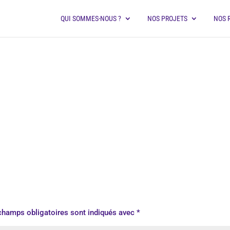
QUI SOMMES-NOUS ?
NOS PROJETS
NOS 
champs obligatoires sont indiqués avec
*