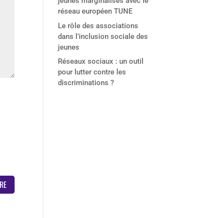
jeunes marginalisés avec le
réseau européen TUNE
Le rôle des associations
dans l’inclusion sociale des
jeunes
Réseaux sociaux : un outil
pour lutter contre les
discriminations ?