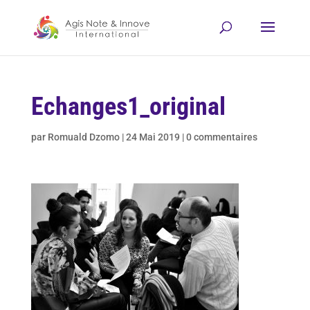
Echanges1_original
par
Romuald Dzomo
|
24 Mai 2019
|
0 commentaires