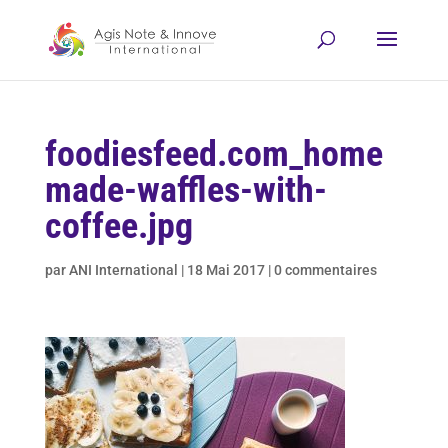
foodiesfeed.com_home
made-waffles-with-
coffee.jpg
par
ANI International
|
18 Mai 2017
|
0 commentaires