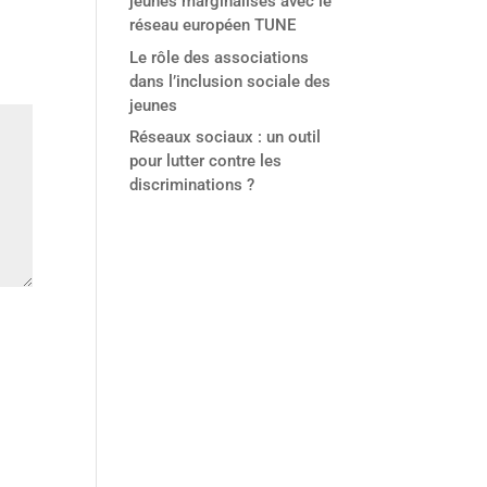
jeunes marginalisés avec le
réseau européen TUNE
Le rôle des associations
dans l’inclusion sociale des
jeunes
Réseaux sociaux : un outil
pour lutter contre les
discriminations ?