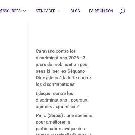
RESSOURCES
S’ENGAGER
BLOG
FAIRE UN DON
Derniers articles
Caravane contre les
discriminations 2026 : 3
jours de mobilisation pour
sensibiliser les Séquano-
Dionysiens à la lutte contre
les discriminations
Éduquer contre les
discriminations : pourquoi
agir dès aujourd’hui ?
Palić (Serbie) : une semaine
pour améliorer la
participation civique des