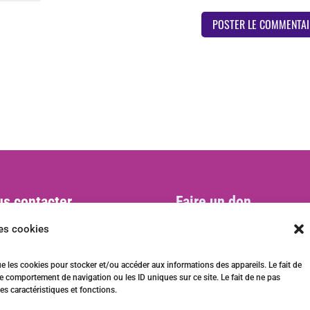
s contacter
Faire un don
act@ani-international.org
les cookies
ue les cookies pour stocker et/ou accéder aux informations des appareils. Le fait de
e comportement de navigation ou les ID uniques sur ce site. Le fait de ne pas
es caractéristiques et fonctions.