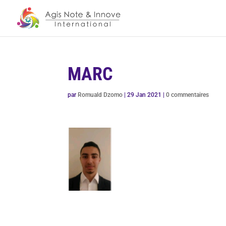
MARC
par
Romuald Dzomo
|
29 Jan 2021
|
0 commentaires