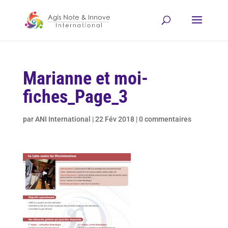
Marianne et moi-
fiches_Page_3
par
ANI International
|
22 Fév 2018
|
0 commentaires