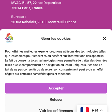
MVAC, BL 57, 22 rue Deparcieux
75014 Paris, France
Bureaux :
20 rue Rabelais, 93100 Montreuil, France
Nous contacter
Gérer les cookies
contact@ani-international.org
Pour offrir les meilleures expériences, nous utilisons des technologies telles
que les cookies pour stocker et/ou accéder aux informations des appareils.
Faire un don
Le fait de consentir à ces technologies nous permettra de traiter des données
telles que le comportement de navigation ou les ID uniques sur ce site. Le
fait de ne pas consentir ou de retirer son consentement peut avoir un effet
négatif sur certaines caractéristiques et fonctions.
Accepter
Refuser
FR
Voir les préférences