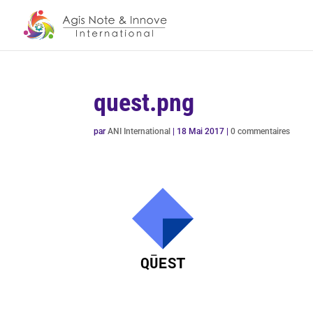
quest.png
par
ANI International
|
18 Mai 2017
|
0 commentaires