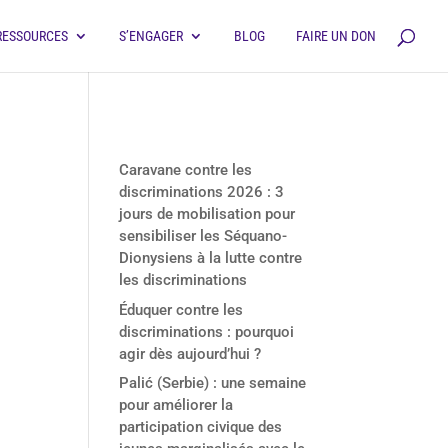
RESSOURCES
S’ENGAGER
BLOG
FAIRE UN DON
Derniers articles
Caravane contre les
discriminations 2026 : 3
jours de mobilisation pour
sensibiliser les Séquano-
Dionysiens à la lutte contre
les discriminations
Éduquer contre les
discriminations : pourquoi
agir dès aujourd’hui ?
Palić (Serbie) : une semaine
pour améliorer la
participation civique des