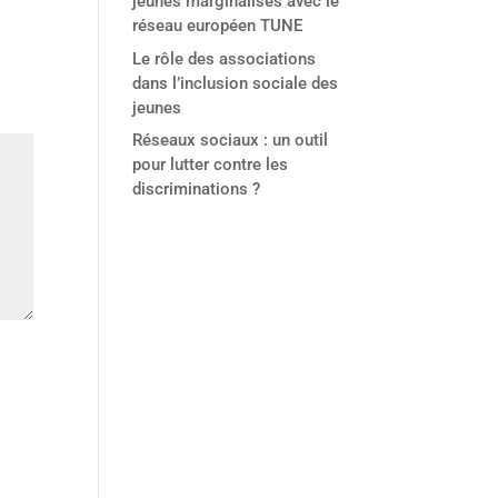
jeunes marginalisés avec le
réseau européen TUNE
Le rôle des associations
dans l’inclusion sociale des
jeunes
Réseaux sociaux : un outil
pour lutter contre les
discriminations ?