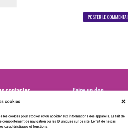
s contacter
Faire un don
act@ani-international.org
les cookies
ue les cookies pour stocker et/ou accéder aux informations des appareils. Le fait de
e comportement de navigation ou les ID uniques sur ce site. Le fait de ne pas
es caractéristiques et fonctions.