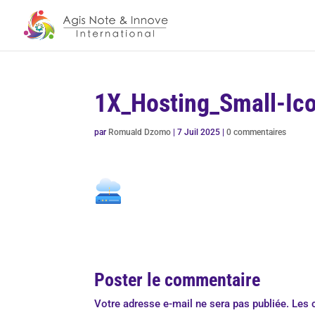
1X_Hosting_Small-Ic
par
Romuald Dzomo
|
7 Juil 2025
|
0 commentaires
Poster le commentaire
Votre adresse e-mail ne sera pas publiée.
Les 