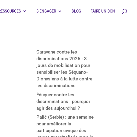
RESSOURCES
S’ENGAGER
BLOG
FAIRE UN DON
Derniers articles
Caravane contre les
discriminations 2026 : 3
jours de mobilisation pour
sensibiliser les Séquano-
Dionysiens à la lutte contre
les discriminations
Éduquer contre les
discriminations : pourquoi
agir dès aujourd’hui ?
Palić (Serbie) : une semaine
pour améliorer la
participation civique des