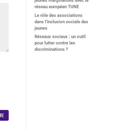
jeunes marginalisés avec le
réseau européen TUNE
Le rôle des associations
dans l’inclusion sociale des
jeunes
Réseaux sociaux : un outil
pour lutter contre les
discriminations ?