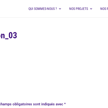
QUI SOMMES-NOUS ?
NOS PROJETS
NOS 
on_03
champs obligatoires sont indiqués avec
*