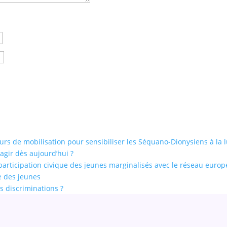
urs de mobilisation pour sensibiliser les Séquano-Dionysiens à la l
agir dès aujourd’hui ?
a participation civique des jeunes marginalisés avec le réseau eur
le des jeunes
es discriminations ?