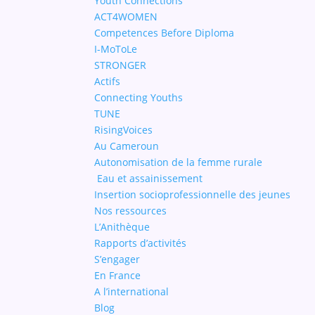
Youth Connections
ACT4WOMEN
Competences Before Diploma
I-MoToLe
STRONGER
Actifs
Connecting Youths
TUNE
RisingVoices
Au Cameroun
Autonomisation de la femme rurale
Eau et assainissement
Insertion socioprofessionnelle des jeunes
Nos ressources
L’Anithèque
Rapports d’activités
S’engager
En France
A l’international
Blog