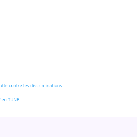
utte contre les discriminations
opéen TUNE