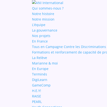
Qui sommes-nous ?
Notre histoire
Notre mission
L’équipe
La gouvernance
Nos projets
En France
Tous en Campagne Contre les Discriminations
Formations et renforcement de capacité de pr
La Relève
Marianne & moi
En Europe
Terminés
DigiLearn
GameComp
H.E.Y!
RAISE
PEARL