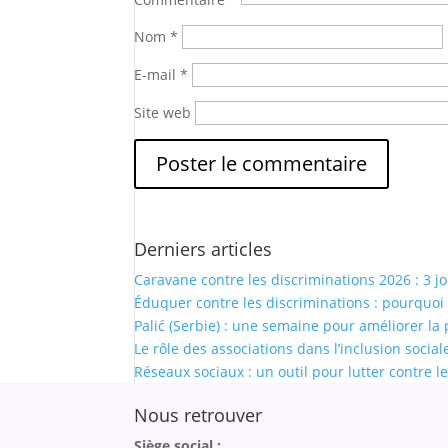
Nom
*
E-mail
*
Site web
Derniers articles
Caravane contre les discriminations 2026 : 3 jo
Éduquer contre les discriminations : pourquoi 
Palić (Serbie) : une semaine pour améliorer l
Le rôle des associations dans l’inclusion socia
Réseaux sociaux : un outil pour lutter contre l
Nous retrouver
Siège social :