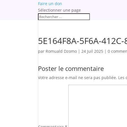
Faire un don
Sélectionner une page
5E164F8A-5F6A-412C-
par
Romuald Dzomo
|
24 Juil 2025
|
0 commen
Poster le commentaire
Votre adresse e-mail ne sera pas publiée.
Les 
Commentaire
*