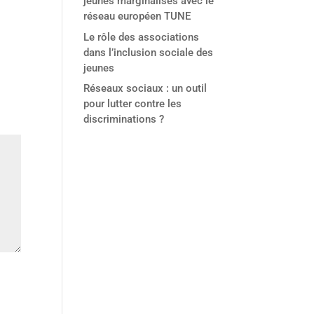
jeunes marginalisés avec le
réseau européen TUNE
Le rôle des associations
dans l’inclusion sociale des
jeunes
Réseaux sociaux : un outil
pour lutter contre les
discriminations ?