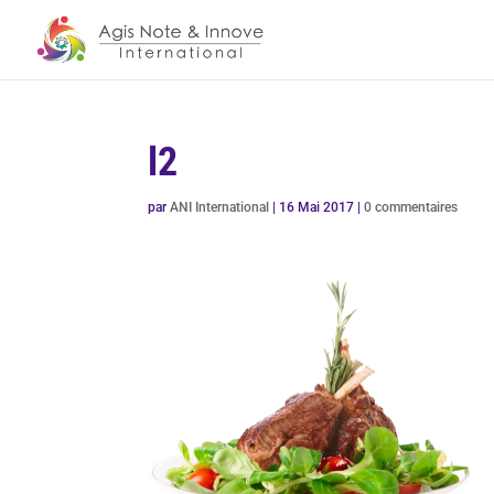
l2
par
ANI International
|
16 Mai 2017
|
0 commentaires