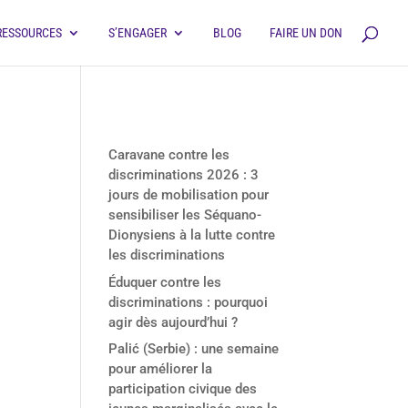
RESSOURCES
S’ENGAGER
BLOG
FAIRE UN DON
Derniers articles
Caravane contre les
discriminations 2026 : 3
jours de mobilisation pour
sensibiliser les Séquano-
Dionysiens à la lutte contre
les discriminations
Éduquer contre les
discriminations : pourquoi
agir dès aujourd’hui ?
Palić (Serbie) : une semaine
pour améliorer la
participation civique des