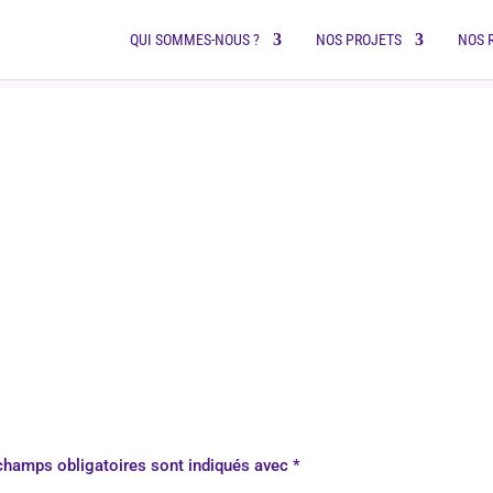
QUI SOMMES-NOUS ?
NOS PROJETS
NOS 
champs obligatoires sont indiqués avec
*