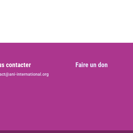
s contacter
Faire un don
act@ani-international.org