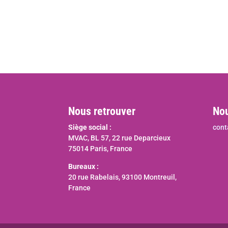
Nous retrouver
Nou
Siège social :
cont
MVAC, BL 57, 22 rue Deparcieux
75014 Paris, France
Bureaux :
20 rue Rabelais, 93100 Montreuil,
France