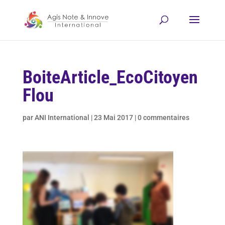
BoiteArticle_EcoCitoyen
Flou
par
ANI International
|
23 Mai 2017
|
0 commentaires