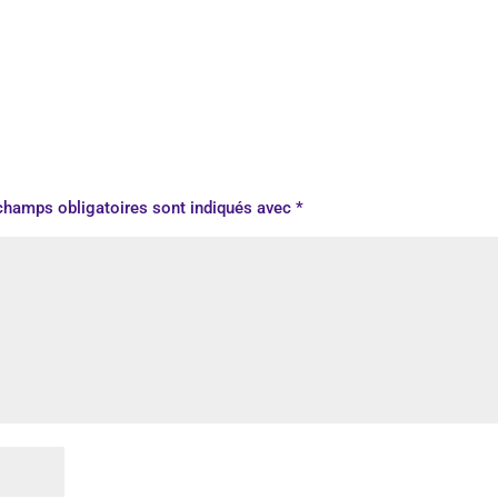
champs obligatoires sont indiqués avec
*