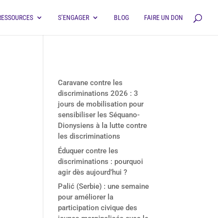
RESSOURCES
S’ENGAGER
BLOG
FAIRE UN DON
Derniers articles
Caravane contre les
discriminations 2026 : 3
jours de mobilisation pour
sensibiliser les Séquano-
Dionysiens à la lutte contre
les discriminations
Éduquer contre les
discriminations : pourquoi
agir dès aujourd’hui ?
Palić (Serbie) : une semaine
pour améliorer la
participation civique des