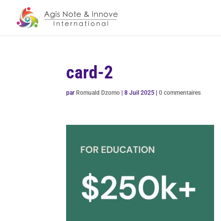
card-2
par
Romuald Dzomo
|
8 Juil 2025
|
0 commentaires