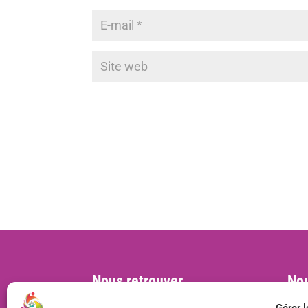
Nous retrouver
Nou
Siège social :
cont