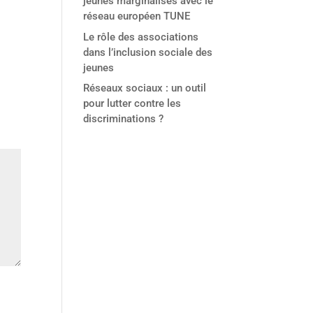
jeunes marginalisés avec le
réseau européen TUNE
Le rôle des associations
dans l’inclusion sociale des
jeunes
Réseaux sociaux : un outil
pour lutter contre les
discriminations ?