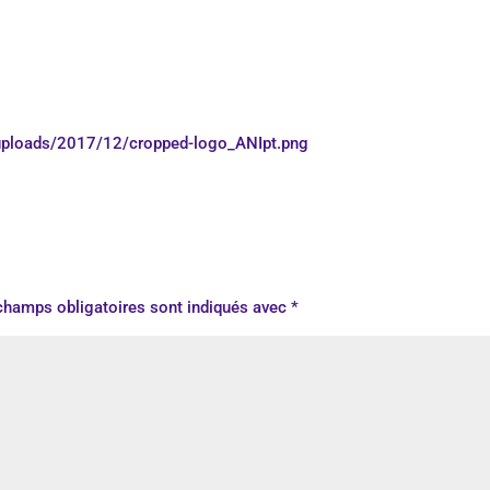
t/uploads/2017/12/cropped-logo_ANIpt.png
champs obligatoires sont indiqués avec
*