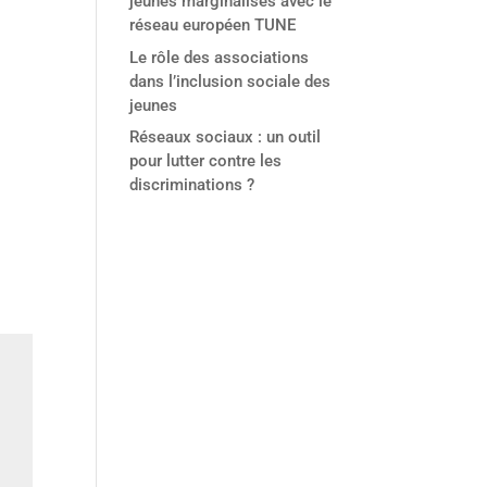
jeunes marginalisés avec le
réseau européen TUNE
Le rôle des associations
dans l’inclusion sociale des
jeunes
Réseaux sociaux : un outil
pour lutter contre les
discriminations ?