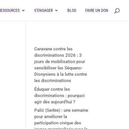
RESSOURCES
S’ENGAGER
BLOG
FAIRE UN DON
Derniers articles
Caravane contre les
discriminations 2026 : 3
jours de mobilisation pour
sensibiliser les Séquano-
Dionysiens à la lutte contre
les discriminations
Éduquer contre les
discriminations : pourquoi
agir dès aujourd’hui ?
Palić (Serbie) : une semaine
pour améliorer la
participation civique des