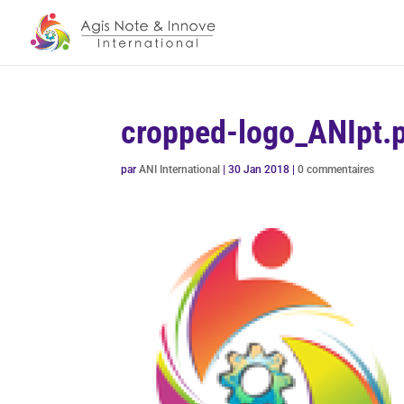
cropped-logo_ANIpt.
par
ANI International
|
30 Jan 2018
|
0 commentaires