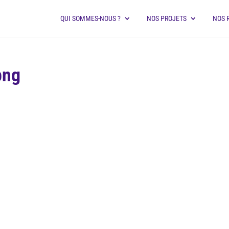
QUI SOMMES-NOUS ?
NOS PROJETS
NOS 
png