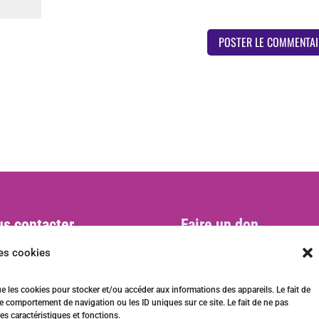
s contacter
Faire un don
act@ani-international.org
les cookies
ue les cookies pour stocker et/ou accéder aux informations des appareils. Le fait de
e comportement de navigation ou les ID uniques sur ce site. Le fait de ne pas
es caractéristiques et fonctions.