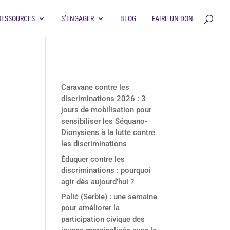
RESSOURCES
S’ENGAGER
BLOG
FAIRE UN DON
Derniers articles
Caravane contre les
discriminations 2026 : 3
jours de mobilisation pour
sensibiliser les Séquano-
Dionysiens à la lutte contre
les discriminations
Éduquer contre les
discriminations : pourquoi
agir dès aujourd’hui ?
Palić (Serbie) : une semaine
pour améliorer la
participation civique des