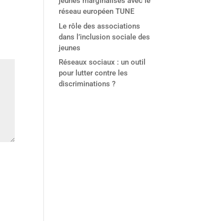
jeunes marginalisés avec le
réseau européen TUNE
Le rôle des associations
dans l’inclusion sociale des
jeunes
Réseaux sociaux : un outil
pour lutter contre les
discriminations ?