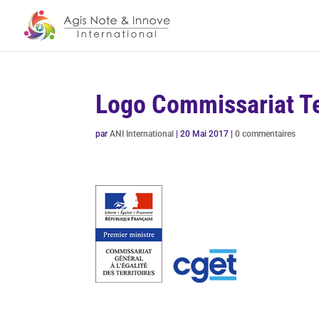
Logo Commissariat Te
par
ANI International
|
20 Mai 2017
|
0 commentaires