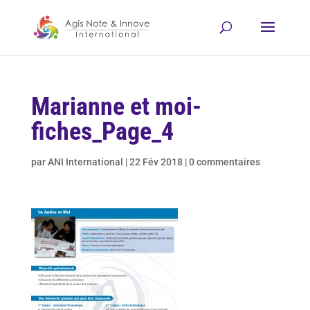
Marianne et moi-
fiches_Page_4
par
ANI International
|
22 Fév 2018
|
0 commentaires