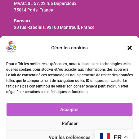
MVAC, BL 57, 22 rue Deparcieux
75014 Paris, France
Bureaux :
20 rue Rabelais, 93100 Montreuil, France
Nous contacter
Gérer les cookies
contact@ani-international.org
Pour offrir les meilleures expériences, nous utilisons des technologies telles
que les cookies pour stocker et/ou accéder aux informations des appareils.
Faire un don
Le fait de consentir à ces technologies nous permettra de traiter des données
telles que le comportement de navigation ou les ID uniques sur ce site. Le
fait de ne pas consentir ou de retirer son consentement peut avoir un effet
négatif sur certaines caractéristiques et fonctions.
Accepter
Refuser
FR
Voir les préférences