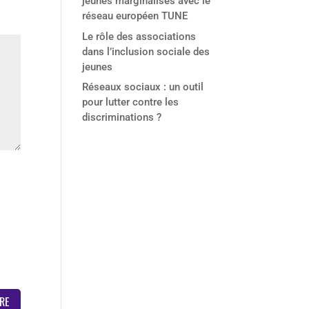
jeunes marginalisés avec le
réseau européen TUNE
Le rôle des associations
dans l’inclusion sociale des
jeunes
Réseaux sociaux : un outil
pour lutter contre les
discriminations ?