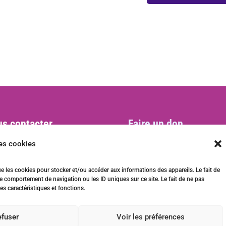
s contacter
Faire un don
act@ani-international.org
les cookies
ue les cookies pour stocker et/ou accéder aux informations des appareils. Le fait de
e comportement de navigation ou les ID uniques sur ce site. Le fait de ne pas
es caractéristiques et fonctions.
efuser
Voir les préférences