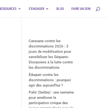
RESSOURCES
S’ENGAGER
BLOG
FAIRE UN DON
Derniers articles
Caravane contre les
discriminations 2026 : 3
jours de mobilisation pour
sensibiliser les Séquano-
Dionysiens à la lutte contre
les discriminations
Éduquer contre les
discriminations : pourquoi
agir dès aujourd’hui ?
Palić (Serbie) : une semaine
pour améliorer la
participation civique des