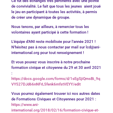
Ce fut des échanges très pertinents avec une pointe
de convivialité. Le fait que tous les jeunes aient joué
le jeu en participant à toutes les activités, à permis
de créer une dynamique de groupe.
Nous tenons, par ailleurs, à remercier tous les
volontaires ayant participé à cette formation !
L’équipe d’ANI reste mobilisée pour l’année 2021 !
N’hésitez pas à nous contacter par mail sur lcd@ani-
international.org pour tout renseignement !
Et vous pouvez vous inscrire à notre prochaine
formation civique et citoyenne du 29 et 30 avril 2021
:
https://docs.google.com/forms/d/1sEgSjiQmsBi_9q
VY527DJd66nNFrL5fenk6mfstVEYY/edit
Vous pourrez également trouver ici nos autres dates
de Formations Civiques et Citoyennes pour 2021 :
https://www.ani-
international.org/2018/02/16/formation-civique-et-